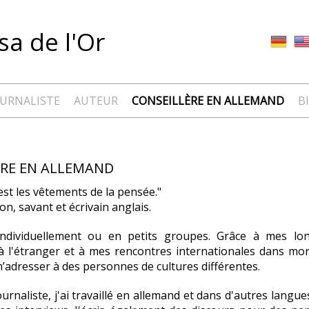
a de l'Or
OURNALISTE
AUTEUR
CONSEILLÈRE EN ALLEMAND
B
ÈRE EN ALLEMAND
est les vêtements de la pensée."
n, savant et écrivain anglais.
 individuellement ou en petits groupes. Grâce à mes l
à l'étranger et à mes rencontres internationales dans mon
’adresser à des personnes de cultures différentes.
urnaliste, j'ai travaillé en allemand et dans d'autres langue