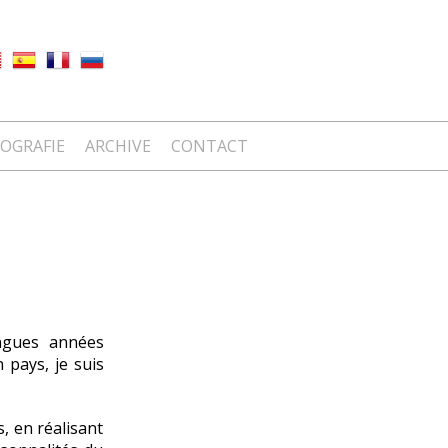
IOGRAFIE
ARCHIVE
CONTACT
ongues années
 pays, je suis
s, en réalisant