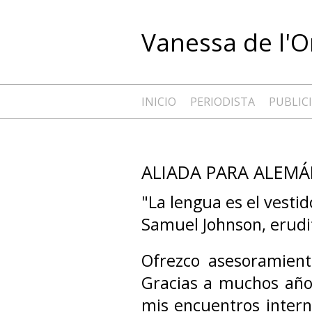
Vanessa de l'O
INICIO
PERIODISTA
PUBLIC
ALIADA PARA ALEM
"La lengua es el vesti
Samuel Johnson, erudito
Ofrezco asesoramient
Gracias a muchos años
mis encuentros intern