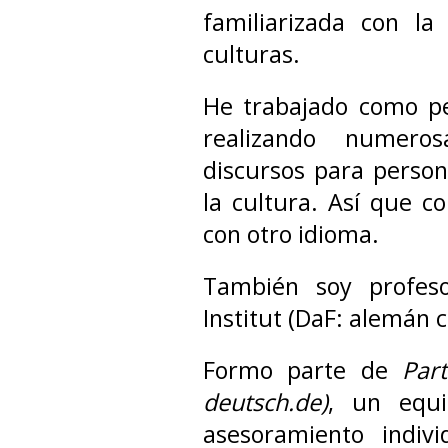
familiarizada con la
culturas.
He trabajado como pe
realizando numeros
discursos para persona
la cultura. Así que c
con otro idioma.
También soy profeso
Institut (DaF: alemán 
Formo parte de
Par
deutsch.de)
, un equi
asesoramiento indiv